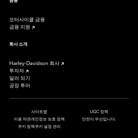
금융
모터사이클 금융
금융 지원
회사 소개
Harley-Davidson 회사
투자자
딜러 되기
공장 투어
사이트맵
UGC 정책
이용 약관
개인정보 보호 정책
안전이 우선입니다.
쿠키 정책
쿠키 설정 관리