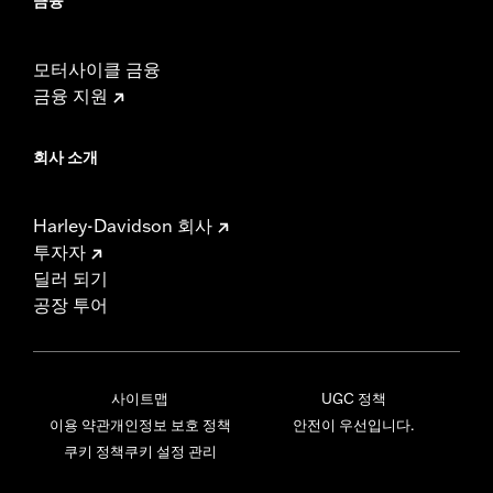
금융
모터사이클 금융
금융 지원
회사 소개
Harley-Davidson 회사
투자자
딜러 되기
공장 투어
사이트맵
UGC 정책
이용 약관
개인정보 보호 정책
안전이 우선입니다.
쿠키 정책
쿠키 설정 관리