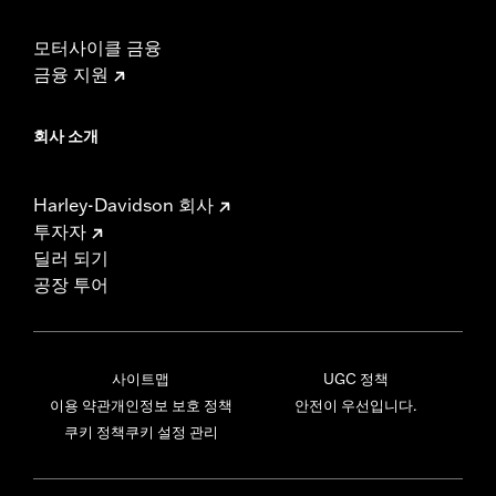
모터사이클 금융
금융 지원
회사 소개
Harley-Davidson 회사
투자자
딜러 되기
공장 투어
사이트맵
UGC 정책
이용 약관
개인정보 보호 정책
안전이 우선입니다.
쿠키 정책
쿠키 설정 관리