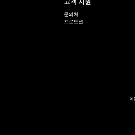
고객 지원
문의처
프로모션
이