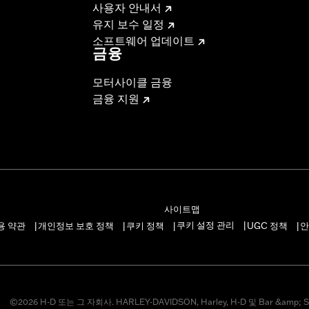
사용자 안내서
유지 보수 일정
소프트웨어 업데이트
금융
모터사이클 금융
금융 지원
사이트맵
쿠키 설정 관리
용 약관
개인정보 보호 정책
쿠키 정책
UGC 정책
안
|
|
|
|
|
©2026 H-D 또는 그 자회사. HARLEY-DAVIDSON, Harley, H-D 및 Bar &amp; S