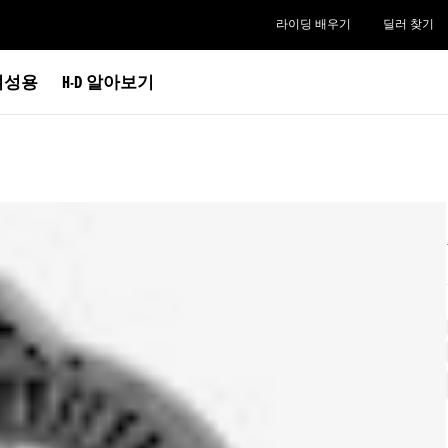
라이딩 배우기
딜러 찾기
여성용
H-D 알아보기