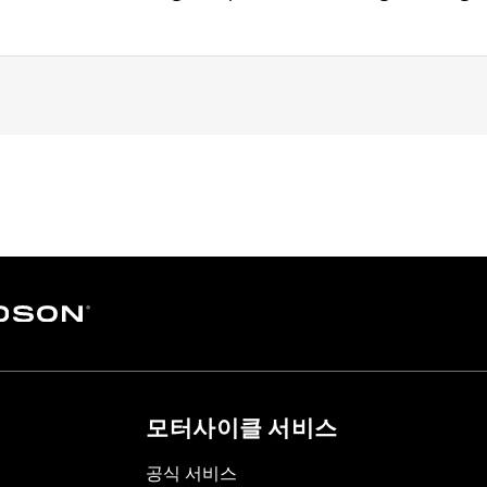
n 1.5"
모터사이클 서비스
공식 서비스