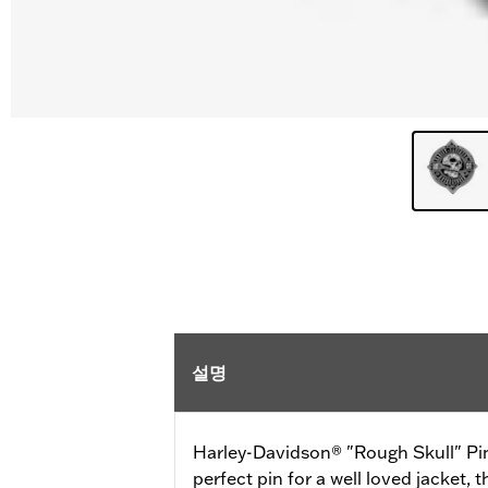
설명
Harley-Davidson® "Rough Skull" Pin,
perfect pin for a well loved jacket,