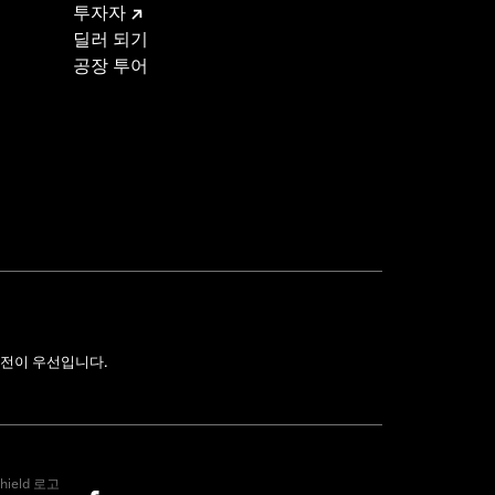
투자자
딜러 되기
공장 투어
전이 우선입니다.
hield 로고