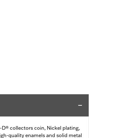
® collectors coin, Nickel plating,
high-quality enamels and solid metal