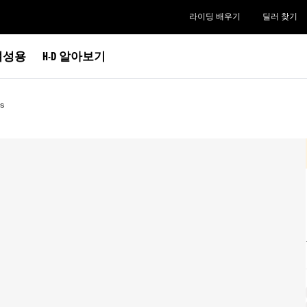
라이딩 배우기
딜러 찾기
여성용
H-D 알아보기
s