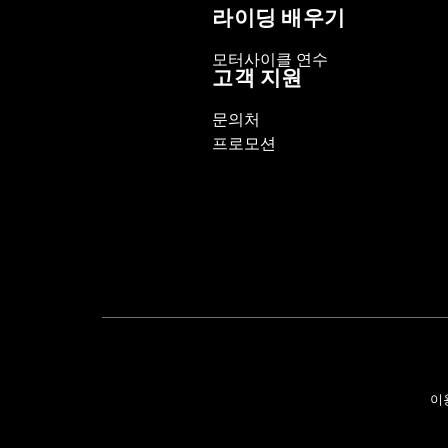
라이딩 배우기
모터사이클 연수
고객 지원
문의처
프로모션
이