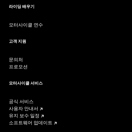
WARRANTY:
1 year limited warranty – Go to
www.h-
라이딩 배우기
d.com/warranty
for full details
모터사이클 연수
고객 지원
문의처
프로모션
모터사이클 서비스
공식 서비스
사용자 안내서
유지 보수 일정
소프트웨어 업데이트