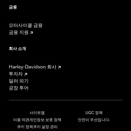
금융
모터사이클 금융
금융 지원
회사 소개
Harley-Davidson 회사
투자자
딜러 되기
공장 투어
사이트맵
UGC 정책
이용 약관
개인정보 보호 정책
안전이 우선입니다.
쿠키 정책
쿠키 설정 관리