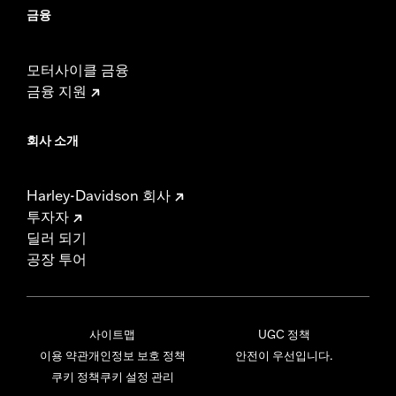
금융
모터사이클 금융
금융 지원
회사 소개
Harley-Davidson 회사
투자자
딜러 되기
공장 투어
사이트맵
UGC 정책
이용 약관
개인정보 보호 정책
안전이 우선입니다.
쿠키 정책
쿠키 설정 관리