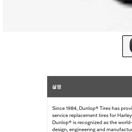
설명
Since 1984, Dunlop® Tires has prov
service replacement tires for Harl
Dunlop® is recognized as the world-
design, engineering and manufactur