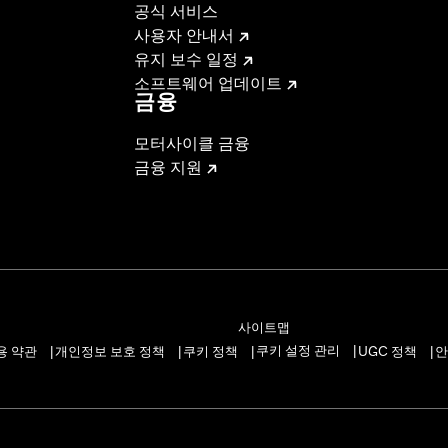
공식 서비스
사용자 안내서
유지 보수 일정
소프트웨어 업데이트
금융
모터사이클 금융
금융 지원
사이트맵
쿠키 설정 관리
용 약관
개인정보 보호 정책
쿠키 정책
UGC 정책
안
|
|
|
|
|