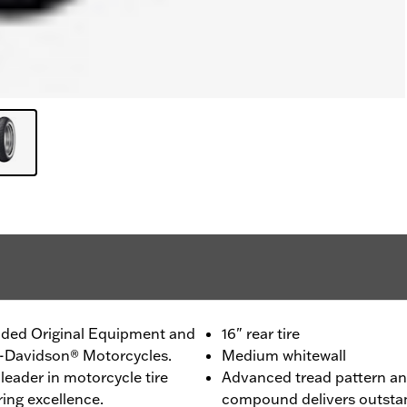
ided Original Equipment and
16" rear tire
ey-Davidson® Motorcycles.
Medium whitewall
leader in motorcycle tire
Advanced tread pattern and
ing excellence.
compound delivers outstan