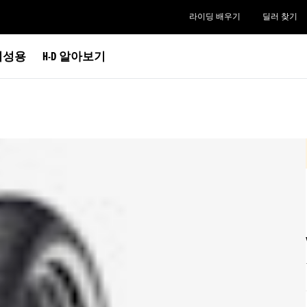
라이딩 배우기
딜러 찾기
여성용
H-D 알아보기