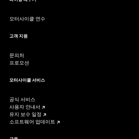
d.com/warranty
for full details
모터사이클 연수
고객 지원
문의처
프로모션
모터사이클 서비스
공식 서비스
사용자 안내서
유지 보수 일정
소프트웨어 업데이트
금융