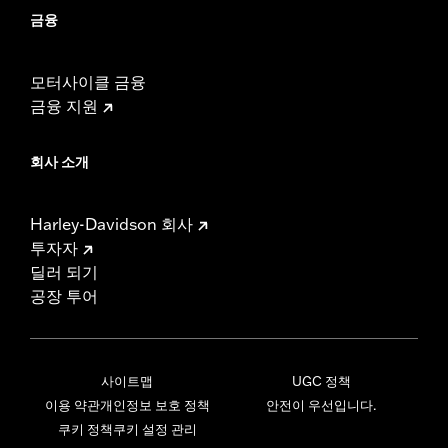
금융
모터사이클 금융
금융 지원
회사 소개
Harley-Davidson 회사
투자자
딜러 되기
공장 투어
사이트맵
UGC 정책
이용 약관
개인정보 보호 정책
안전이 우선입니다.
쿠키 정책
쿠키 설정 관리