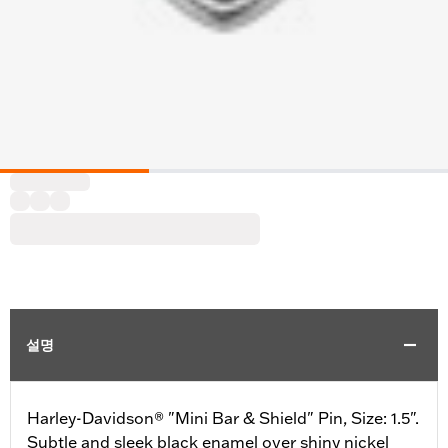
설명
Harley-Davidson® "Mini Bar & Shield" Pin, Size: 1.5".
Subtle and sleek black enamel over shiny nickel