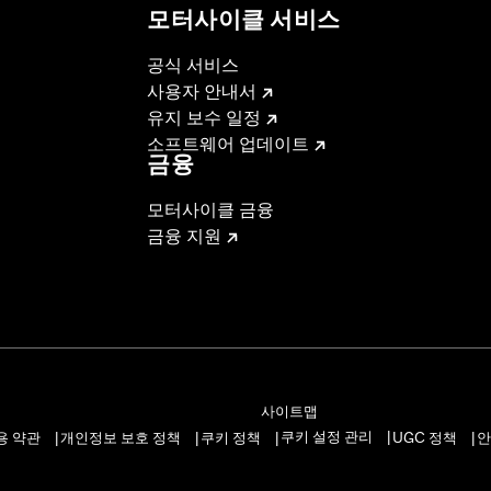
모터사이클 서비스
– Go to
www.h-d.com/warranty
for full details
공식 서비스
사용자 안내서
유지 보수 일정
소프트웨어 업데이트
금융
모터사이클 금융
금융 지원
사이트맵
쿠키 설정 관리
용 약관
개인정보 보호 정책
쿠키 정책
UGC 정책
안
|
|
|
|
|