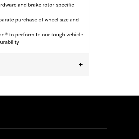
hardware and brake rotor-specific
eparate purchase of wheel size and
on® to perform to our tough vehicle
urability