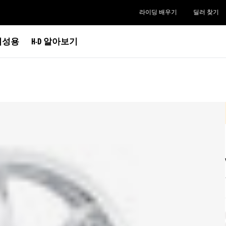
라이딩 배우기
딜러 찾기
여성용
H-D 알아보기