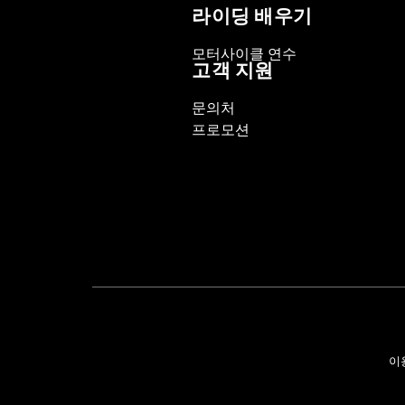
라이딩 배우기
WARRANTY:
1 year limited warranty 
모터사이클 연수
고객 지원
문의처
프로모션
이