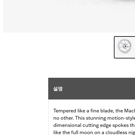
설명
Tempered like a fine blade, the Mac
no other. This stunning motion-styl
dimensional cutting edge spokes tha
like the full moon on a cloudless nig