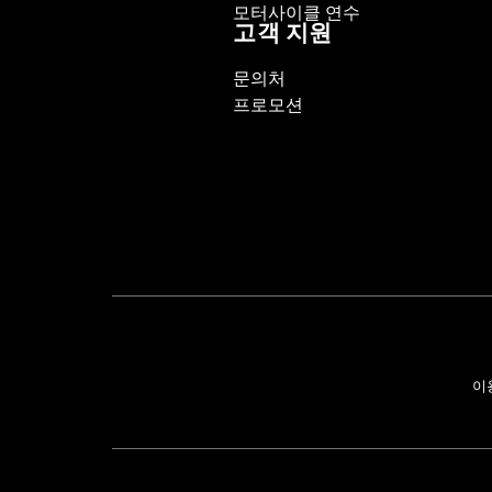
모터사이클 연수
고객 지원
문의처
프로모션
이