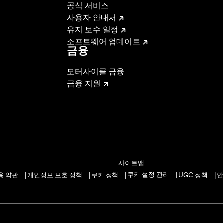
공식 서비스
사용자 안내서
유지 보수 일정
소프트웨어 업데이트
금융
모터사이클 금융
금융 지원
사이트맵
쿠키 설정 관리
용 약관
개인정보 보호 정책
쿠키 정책
UGC 정책
안
|
|
|
|
|