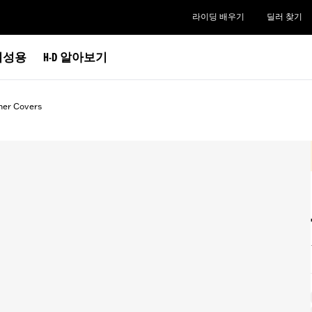
라이딩 배우기
딜러 찾기
여성용
H-D 알아보기
ner Covers