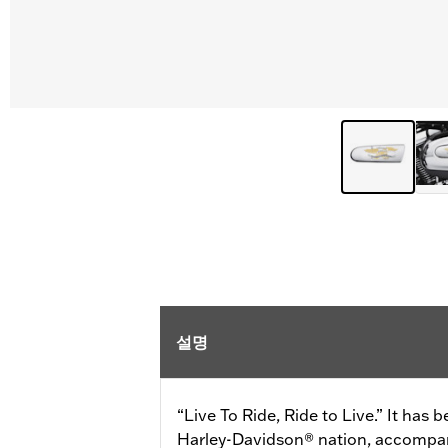
설명
“Live To Ride, Ride to Live.” It has
Harley-Davidson® nation, accompany