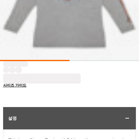
사이즈 가이드
설명