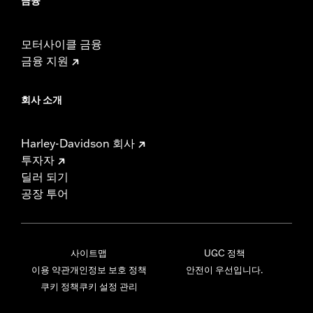
금융
모터사이클 금융
금융 지원
회사 소개
Harley-Davidson 회사
투자자
딜러 되기
공장 투어
사이트맵
UGC 정책
이용 약관
개인정보 보호 정책
안전이 우선입니다.
쿠키 정책
쿠키 설정 관리