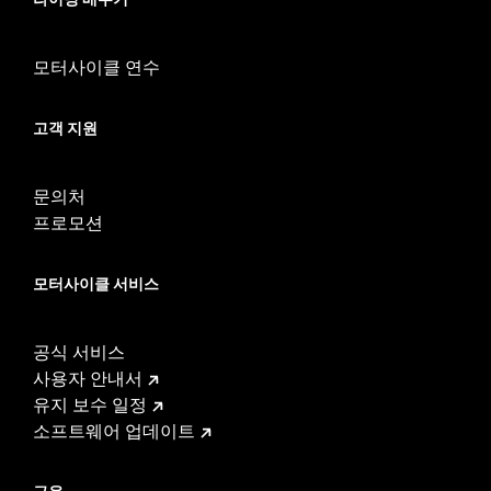
WARRANTY:
1 year limited warranty – Go to
www.h-
d.com/warranty
for full details
모터사이클 연수
고객 지원
문의처
프로모션
모터사이클 서비스
공식 서비스
사용자 안내서
유지 보수 일정
소프트웨어 업데이트