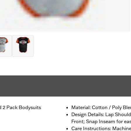
d 2 Pack Bodysuits
Material: Cotton / Poly Bl
Design Details: Lap Should
Front; Snap Inseam for ea
Care Instructions: Machine