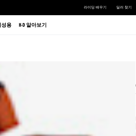
라이딩 배우기
딜러 찾기
여성용
H-D 알아보기