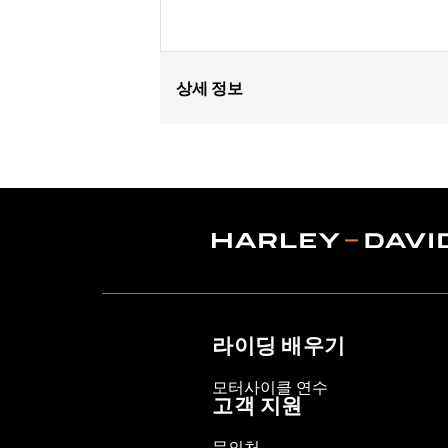
상세 정보
Gender:
Unisex
Dimension Description:
0-18M
라이딩 배우기
모터사이클 연수
고객 지원
문의처