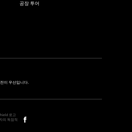
공장 투어
전이 우선입니다.
hield 로고
소유자의 독점적