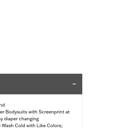
end
er Bodysuits with Screenprint at
sy diaper changing
 Wash Cold with Like Colors;