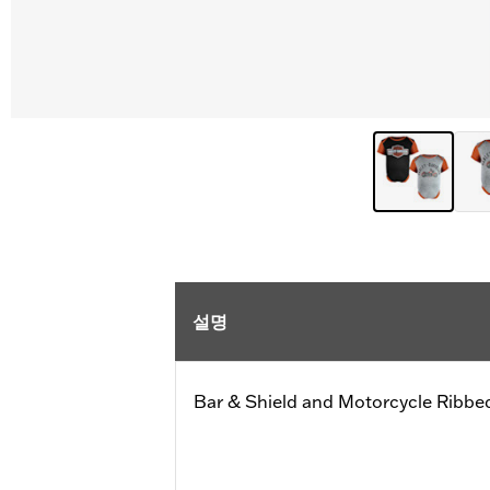
설명
Bar & Shield and Motorcycle Ribbe