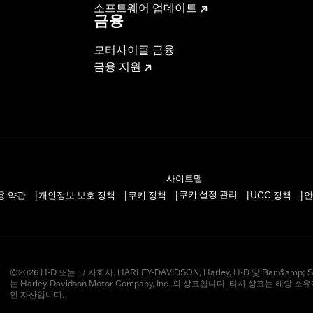
소프트웨어 업데이트
금융
모터사이클 금융
금융 지원
사이트맵
쿠키 설정 관리
용 약관
개인정보 보호 정책
쿠키 정책
UGC 정책
안
|
|
|
|
|
©2026 H-D 또는 그 자회사. HARLEY-DAVIDSON, Harley, H-D 및 Bar &amp; S
는 Harley-Davidson Motor Company, Inc. 의 상표입니다. 타사 상표는 해당 
인 자산입니다.