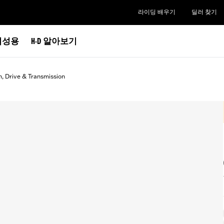
라이딩 배우기
딜러 찾기
여성용
H-D 알아보기
h, Drive & Transmission