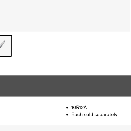
10R12A
Each sold separately