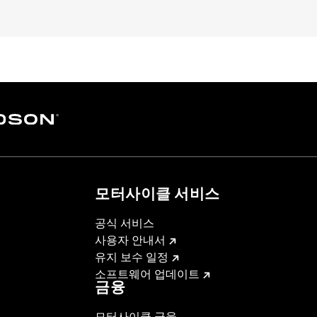
– Go to
www.h-d.com/warranty
for full details
모터사이클 서비스
공식 서비스
사용자 안내서
유지 보수 일정
소프트웨어 업데이트
금융
모터사이클 금융