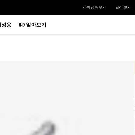
라이딩 배우기
딜러 찾기
여성용
H-D 알아보기