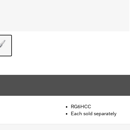
RG6HCC
Each sold separately