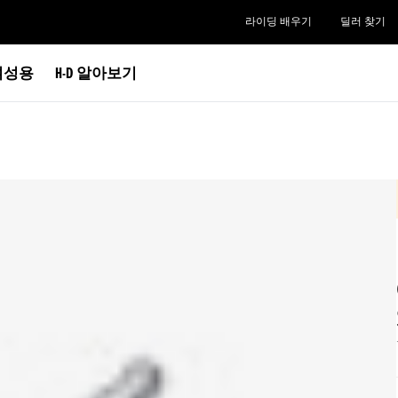
라이딩 배우기
딜러 찾기
여성용
H-D 알아보기