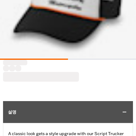
설명
A classic look gets a style upgrade with our Script Trucker