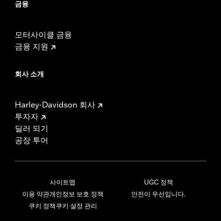
금융
모터사이클 금융
금융 지원
회사 소개
Harley-Davidson 회사
투자자
딜러 되기
공장 투어
사이트맵
UGC 정책
이용 약관
개인정보 보호 정책
안전이 우선입니다.
쿠키 정책
쿠키 설정 관리