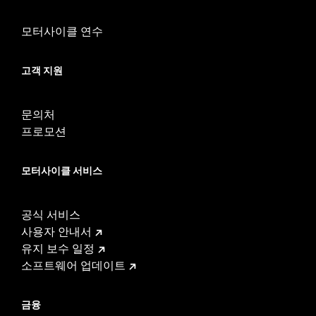
d.com/warranty
for full details
모터사이클 연수
고객 지원
문의처
프로모션
모터사이클 서비스
공식 서비스
사용자 안내서
유지 보수 일정
소프트웨어 업데이트
금융