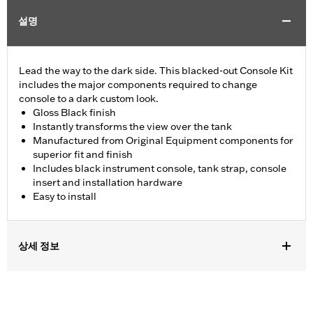
설명
Lead the way to the dark side. This blacked-out Console Kit
includes the major components required to change
console to a dark custom look.
Gloss Black finish
Instantly transforms the view over the tank
Manufactured from Original Equipment components for
superior fit and finish
Includes black instrument console, tank strap, console
insert and installation hardware
Easy to install
상세 정보
Fits '18-later FLFB, FLFBS, and FLSB and '25-later FLSTFI
models.
Installation Instructions