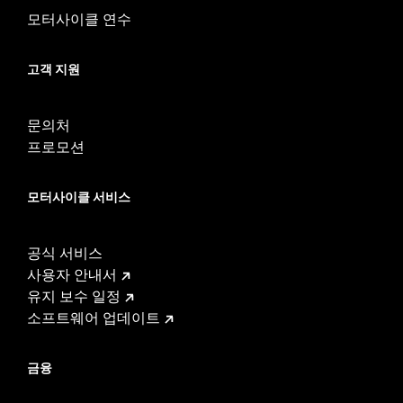
d.com/warranty
for full details
모터사이클 연수
고객 지원
문의처
프로모션
모터사이클 서비스
공식 서비스
사용자 안내서
유지 보수 일정
소프트웨어 업데이트
금융