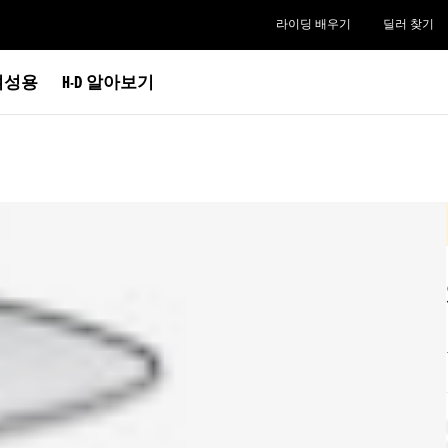
라이딩 배우기
딜러 찾기
여성용
H-D 알아보기