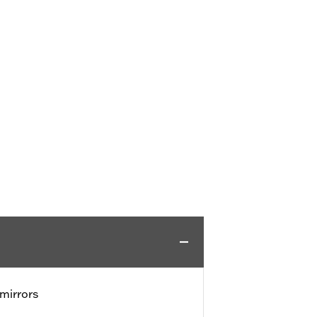
mirrors