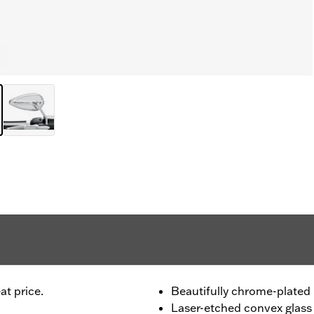
at price.
Beautifully chrome-plated 
Laser-etched convex glass