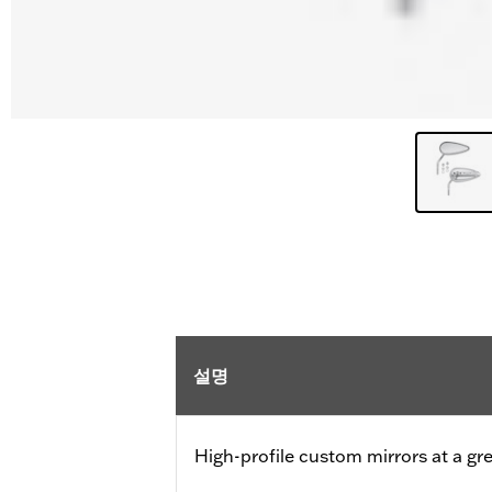
설명
High-profile custom mirrors at a gre