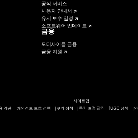
공식 서비스
사용자 안내서
유지 보수 일정
소프트웨어 업데이트
금융
모터사이클 금융
금융 지원
사이트맵
쿠키 설정 관리
용 약관
개인정보 보호 정책
쿠키 정책
UGC 정책
안
|
|
|
|
|