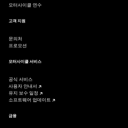
d.com/warranty
for full details
모터사이클 연수
고객 지원
문의처
프로모션
모터사이클 서비스
공식 서비스
사용자 안내서
유지 보수 일정
소프트웨어 업데이트
금융