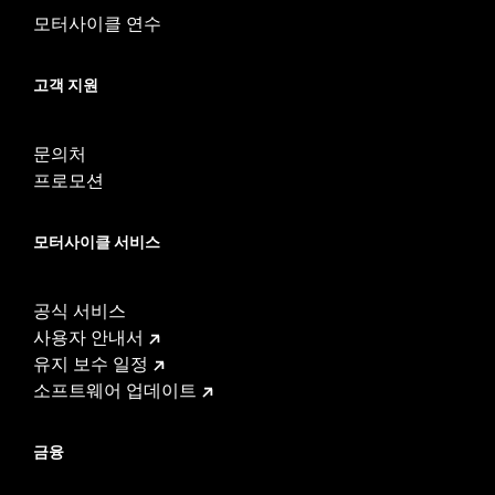
d.com/warranty
for full details
모터사이클 연수
고객 지원
문의처
프로모션
모터사이클 서비스
공식 서비스
사용자 안내서
유지 보수 일정
소프트웨어 업데이트
금융