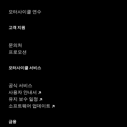
모터사이클 연수
고객 지원
문의처
프로모션
모터사이클 서비스
공식 서비스
사용자 안내서
유지 보수 일정
소프트웨어 업데이트
금융