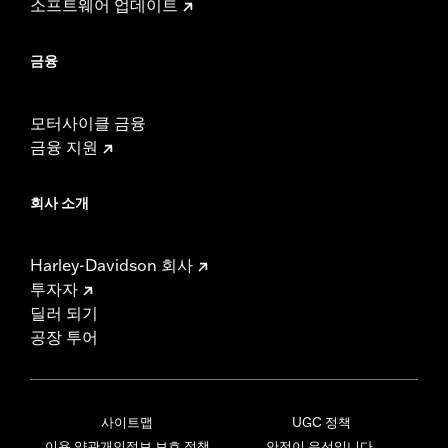
소프트웨어 업데이트
금융
모터사이클 금융
금융 지원
회사 소개
Harley-Davidson 회사
투자자
딜러 되기
공장 투어
사이트맵
UGC 정책
이용 약관
개인정보 보호 정책
안전이 우선입니다.