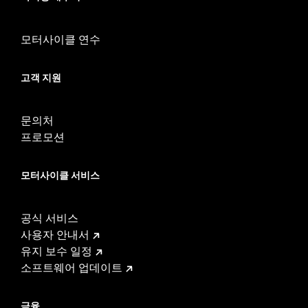
모터사이클 연수
고객 지원
문의처
프로모션
모터사이클 서비스
공식 서비스
사용자 안내서
유지 보수 일정
소프트웨어 업데이트
금융