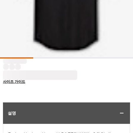
사이즈 가이드
설명