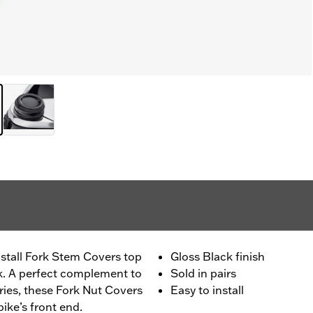
install Fork Stem Covers top
Gloss Black finish
ook. A perfect complement to
Sold in pairs
ies, these Fork Nut Covers
Easy to install
bike’s front end.