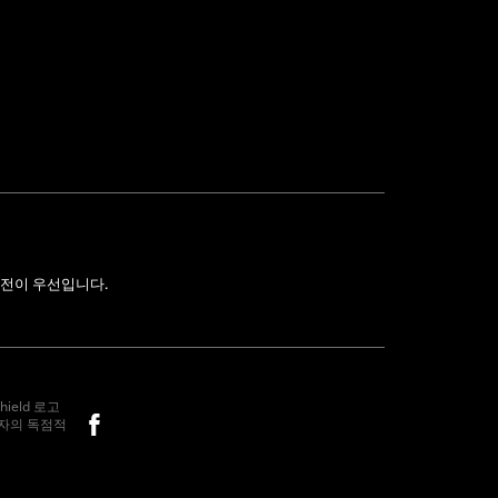
전이 우선입니다.
hield 로고
소유자의 독점적