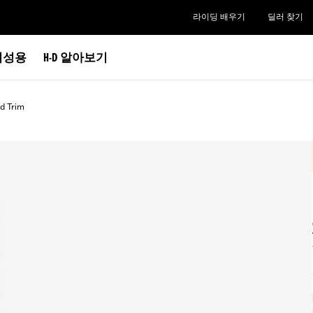
라이딩 배우기
딜러 찾기
여성용
H-D 알아보기
d Trim