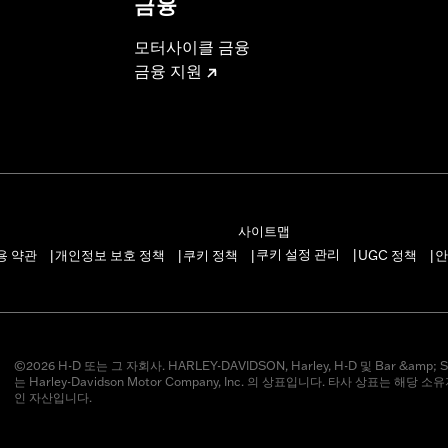
금융
모터사이클 금융
금융 지원
사이트맵
쿠키 설정 관리
용 약관
개인정보 보호 정책
쿠키 정책
UGC 정책
안
|
|
|
|
|
©2026 H-D 또는 그 자회사. HARLEY-DAVIDSON, Harley, H-D 및 Bar &amp; S
는 Harley-Davidson Motor Company, Inc. 의 상표입니다. 타사 상표는 해당 
인 자산입니다.