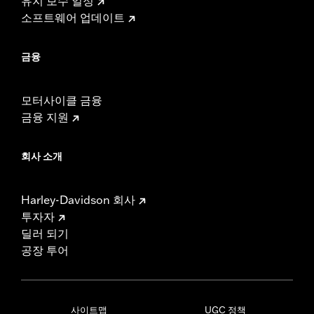
유지 보수 일정
소프트웨어 업데이트
금융
모터사이클 금융
금융 지원
회사 소개
Harley-Davidson 회사
투자자
딜러 되기
공장 투어
사이트맵
UGC 정책