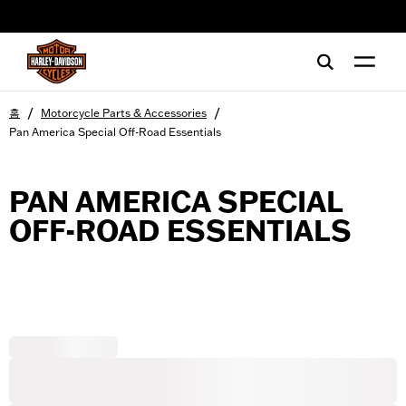
web accessibility
/
/
홈
Motorcycle Parts & Accessories
Pan America Special Off-Road Essentials
PAN AMERICA SPECIAL
OFF-ROAD ESSENTIALS