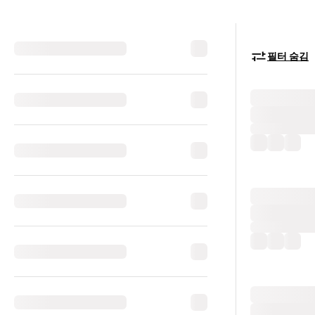
필터 숨김