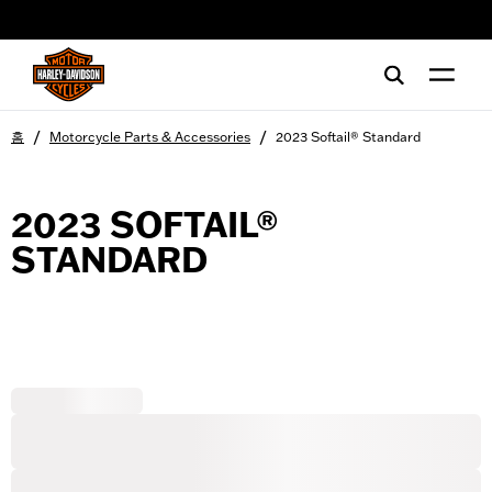
web accessibility
/
/
홈
Motorcycle Parts & Accessories
2023 Softail® Standard
2023 SOFTAIL®
STANDARD