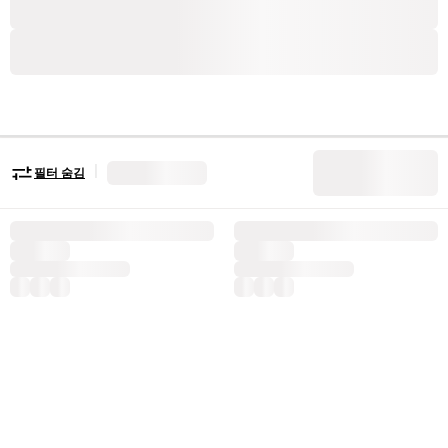
|
필터 숨김