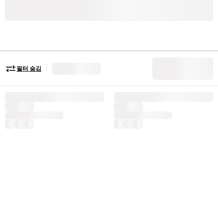
|
필터 숨김