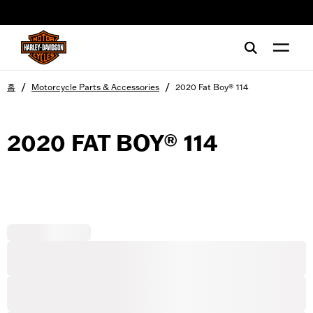
web accessibility
/
/
홈
Motorcycle Parts & Accessories
2020 Fat Boy® 114
2020 FAT BOY® 114