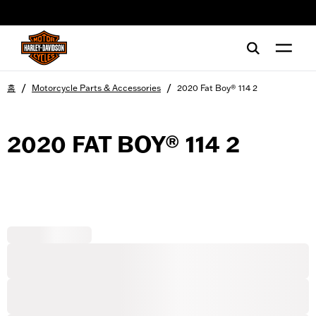
web accessibility
/
/
홈
Motorcycle Parts & Accessories
2020 Fat Boy® 114 2
2020 FAT BOY® 114 2