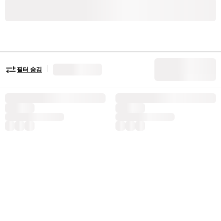
|
필터 숨김