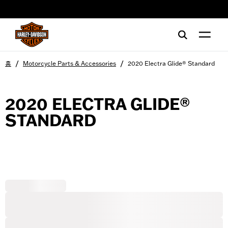
web accessibility
/
/
홈
Motorcycle Parts & Accessories
2020 Electra Glide® Standard
2020 ELECTRA GLIDE®
STANDARD