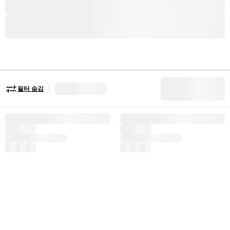
|
필터 숨김