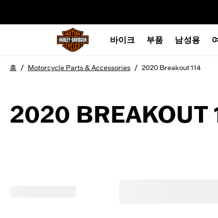
web accessibility
바이크
부품
남성용
/
/
홈
Motorcycle Parts & Accessories
2020 Breakout 114
2020 BREAKOUT 