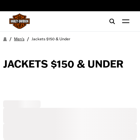
web accessibility
/
/
홈
Men's
Jackets $150 & Under
JACKETS $150 & UNDER