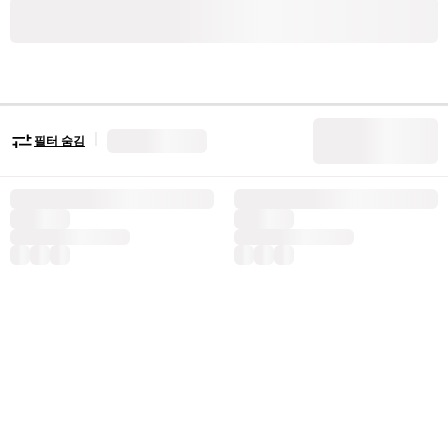
|
필터 숨김