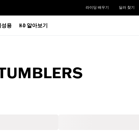
라이딩 배우기
딜러 찾기
여성용
H-D 알아보기
 TUMBLERS