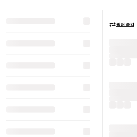
필터 숨김