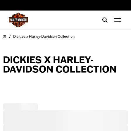
web accessibility
/
홈
Dickies x Harley-Davidson Collection
DICKIES X HARLEY-
DAVIDSON COLLECTION