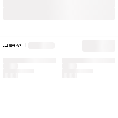
|
필터 숨김