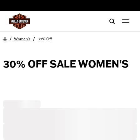
web accessibility
/
/
홈
Women's
30% Off
30% OFF SALE WOMEN'S