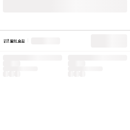
|
필터 숨김