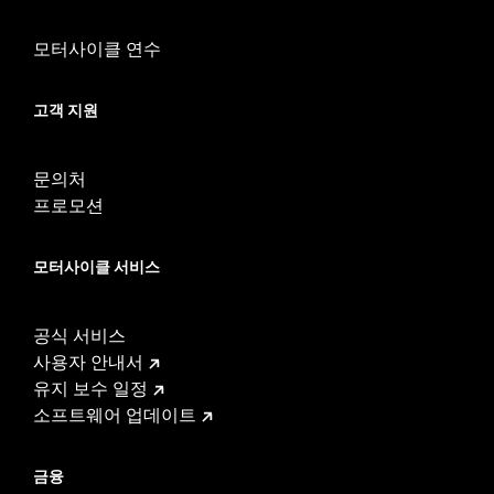
WARRANTY:
1 year limited warranty – Go to
www.h-
모터사이클 연수
d.com/warranty
for full details
고객 지원
문의처
프로모션
모터사이클 서비스
공식 서비스
사용자 안내서
유지 보수 일정
소프트웨어 업데이트
금융