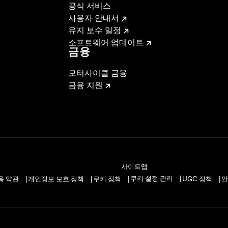
공식 서비스
사용자 안내서
유지 보수 일정
소프트웨어 업데이트
금융
모터사이클 금융
금융 지원
사이트맵
쿠키 설정 관리
용 약관
개인정보 보호 정책
쿠키 정책
UGC 정책
안
|
|
|
|
|