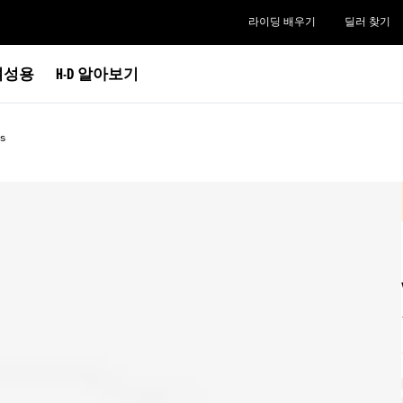
라이딩 배우기
딜러 찾기
여성용
H-D 알아보기
s