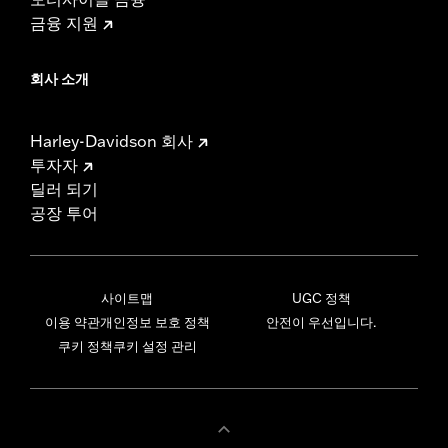
금융 지원
회사 소개
Harley-Davidson 회사
투자자
딜러 되기
공장 투어
사이트맵
UGC 정책
이용 약관
개인정보 보호 정책
안전이 우선입니다.
쿠키 정책
쿠키 설정 관리