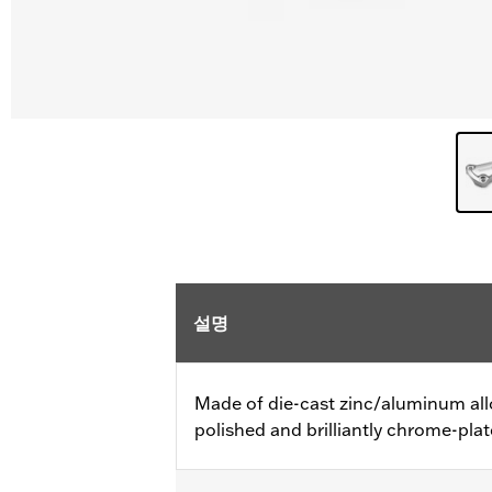
설명
Made of die-cast zinc/aluminum all
polished and brilliantly chrome-plat