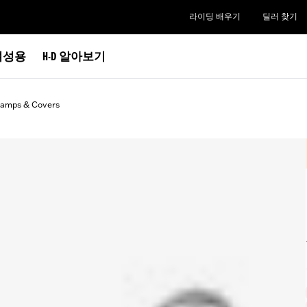
라이딩 배우기
딜러 찾기
여성용
H-D 알아보기
lamps & Covers