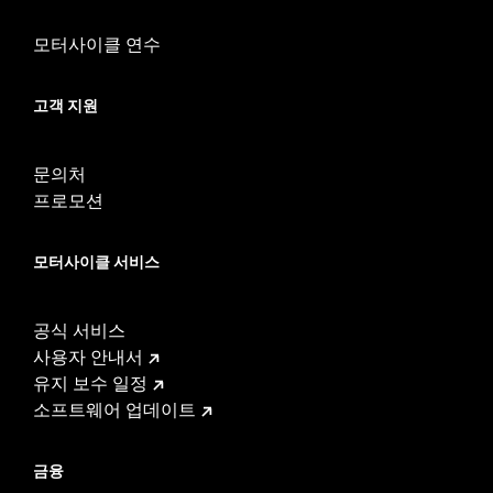
d.com/warranty
for full details
모터사이클 연수
고객 지원
문의처
프로모션
모터사이클 서비스
공식 서비스
사용자 안내서
유지 보수 일정
소프트웨어 업데이트
금융