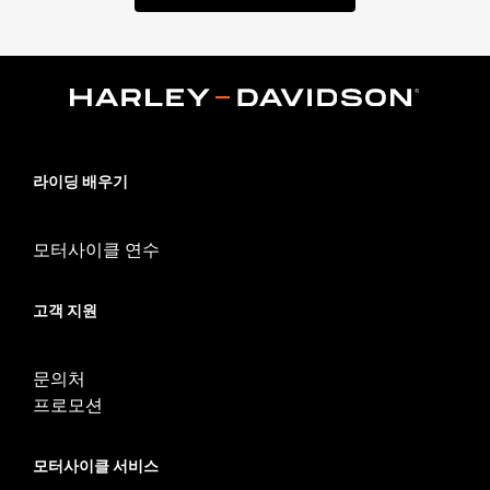
라이딩 배우기
모터사이클 연수
고객 지원
문의처
프로모션
모터사이클 서비스