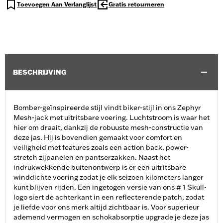
Toevoegen Aan Verlanglijst
Gratis retourneren
BESCHRIJVING
Bomber-geïnspireerde stijl vindt biker-stijl in ons Zephyr
Mesh-jack met uitritsbare voering. Luchtstroom is waar het
hier om draait, dankzij de robuuste mesh-constructie van
deze jas. Hij is bovendien gemaakt voor comfort en
veiligheid met features zoals een action back, power-
stretch zijpanelen en pantserzakken. Naast het
indrukwekkende buitenontwerp is er een uitritsbare
winddichte voering zodat je elk seizoen kilometers langer
kunt blijven rijden. Een ingetogen versie van ons # 1 Skull-
logo siert de achterkant in een reflecterende patch, zodat
je liefde voor ons merk altijd zichtbaar is. Voor superieur
ademend vermogen en schokabsorptie upgrade je deze jas